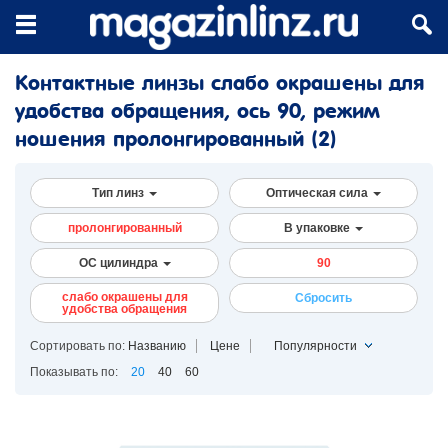
Контактные линзы слабо окрашены для
удобства обращения, ось 90, режим
ношения пролонгированный
(2)
Тип линз
Оптическая сила
пролонгированный
В упаковке
ОС цилиндра
90
слабо окрашены для
Сбросить
удобства обращения
Сортировать по:
Названию
Цене
Популярности
Показывать по:
20
40
60