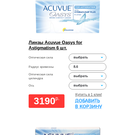
Линзы Acuvue Oasys for
Astigmatism 6 шт.
выбрать
Оптическая сила
8.6
Радиус кривизны
Оптическая сила
выбрать
цилиндра
выбрать
Ось
Купить в 1 клик!
3190
p.
ДОБАВИТЬ
В КОРЗИНУ