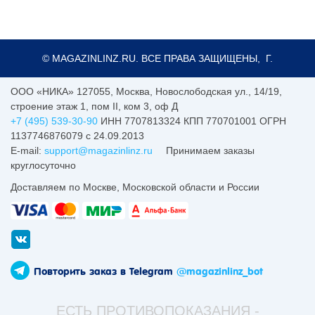
© MAGAZINLINZ.RU. ВСЕ ПРАВА ЗАЩИЩЕНЫ, Г.
ООО «НИКА»
127055
,
Москва
,
Новослободская ул., 14/19,
строение этаж 1, пом II, ком 3, оф Д
+7 (495) 539-30-90
ИНН 7707813324 КПП 770701001 ОГРН
1137746876079 с 24.09.2013
E-mail:
support@magazinlinz.ru
Принимаем заказы
круглосуточно
Доставляем по Москве, Московской области и России
Повторить заказ в Telegram
@magazinlinz_bot
ЕСТЬ ПРОТИВОПОКАЗАНИЯ -