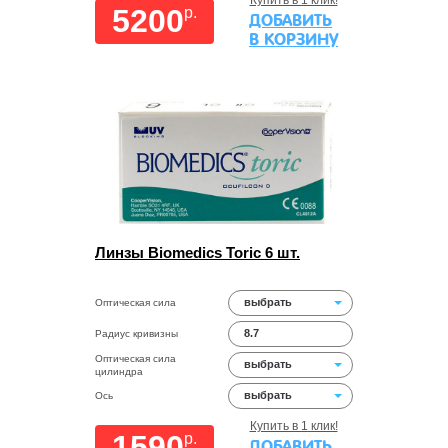
Купить в 1 клик!
5200
p.
ДОБАВИТЬ
В КОРЗИНУ
Линзы Biomedics Toric 6 шт.
выбрать
Оптическая сила
8.7
Радиус кривизны
Оптическая сила
выбрать
цилиндра
выбрать
Ось
Купить в 1 клик!
1590
p.
ДОБАВИТЬ