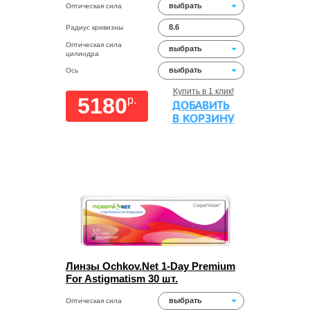
выбрать
Оптическая сила
8.6
Радиус кривизны
Оптическая сила
выбрать
цилиндра
выбрать
Ось
Купить в 1 клик!
5180
p.
ДОБАВИТЬ
В КОРЗИНУ
Линзы Ochkov.Net 1-Day Premium
For Astigmatism 30 шт.
выбрать
Оптическая сила