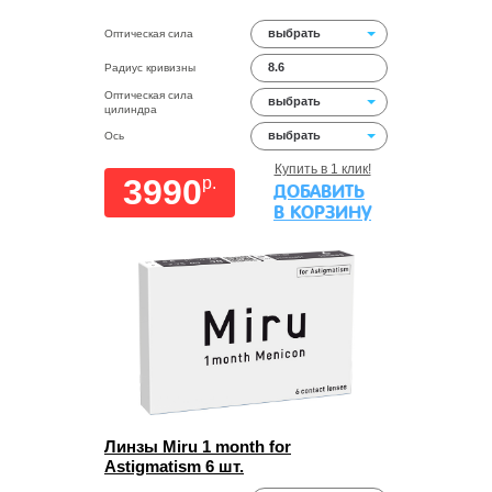
выбрать
Оптическая сила
8.6
Радиус кривизны
Оптическая сила
выбрать
цилиндра
выбрать
Ось
Купить в 1 клик!
3990
p.
ДОБАВИТЬ
В КОРЗИНУ
Линзы Miru 1 month for
Astigmatism 6 шт.