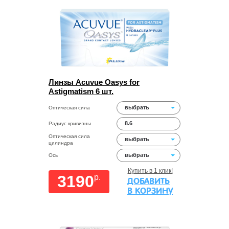
Линзы Acuvue Oasys for
Astigmatism 6 шт.
выбрать
Оптическая сила
8.6
Радиус кривизны
Оптическая сила
выбрать
цилиндра
выбрать
Ось
Купить в 1 клик!
3190
p.
ДОБАВИТЬ
В КОРЗИНУ