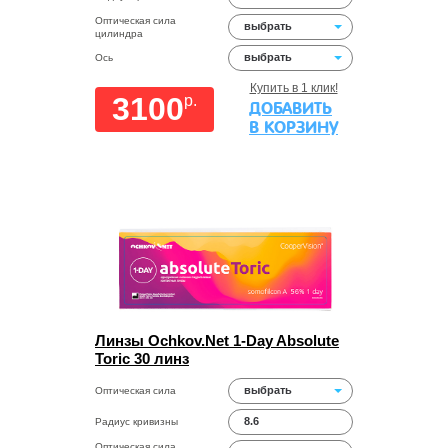
Оптическая сила
выбрать
цилиндра
выбрать
Ось
Купить в 1 клик!
3100
p.
ДОБАВИТЬ
В КОРЗИНУ
Линзы Ochkov.Net 1-Day Absolute
Toric 30 линз
выбрать
Оптическая сила
8.6
Радиус кривизны
Оптическая сила