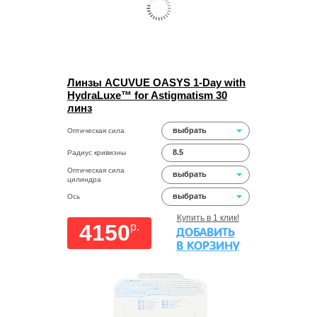
Линзы ACUVUE OASYS 1-Day with
HydraLuxe™ for Astigmatism 30
линз
выбрать
Оптическая сила
8.5
Радиус кривизны
Оптическая сила
выбрать
цилиндра
выбрать
Ось
Купить в 1 клик!
4150
p.
ДОБАВИТЬ
В КОРЗИНУ