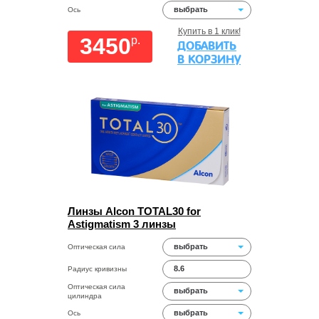
выбрать
Ось
Купить в 1 клик!
3450
p.
ДОБАВИТЬ
В КОРЗИНУ
Линзы Alcon TOTAL30 for
Astigmatism 3 линзы
выбрать
Оптическая сила
8.6
Радиус кривизны
Оптическая сила
выбрать
цилиндра
выбрать
Ось