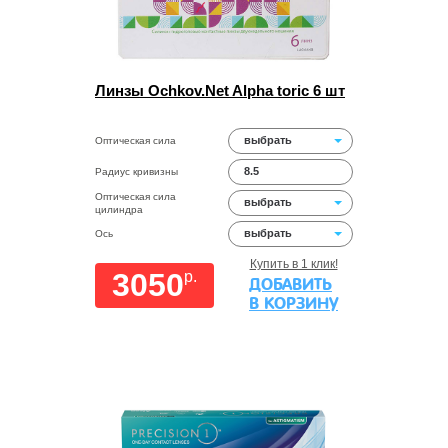
Линзы Ochkov.Net Alpha toric 6 шт
выбрать
Оптическая сила
8.5
Радиус кривизны
Оптическая сила
выбрать
цилиндра
выбрать
Ось
Купить в 1 клик!
3050
p.
ДОБАВИТЬ
В КОРЗИНУ