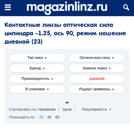
Контактные линзы оптическая сила
цилиндра -1.25, ось 90, режим ношения
дневной
(23)
Тип линз
Оптическая сила
Бренд
Замена через
Производитель
дневной
В упаковке
Радиус кривизны
Сортировать по:
Названию
Цене
Популярности
Показывать по:
20
40
60