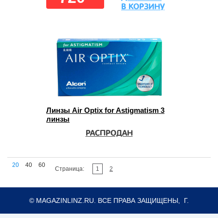
В КОРЗИНУ
Линзы Air Optix for Astigmatism 3
линзы
РАСПРОДАН
20
40
60
Страница:
1
2
© MAGAZINLINZ.RU. ВСЕ ПРАВА ЗАЩИЩЕНЫ, Г.