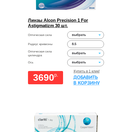
Линзы Alcon Precision 1 For
Astigmatizm 30 шт.
выбрать
Оптическая сила
8.5
Радиус кривизны
Оптическая сила
выбрать
цилиндра
выбрать
Ось
Купить в 1 клик!
3690
p.
ДОБАВИТЬ
В КОРЗИНУ