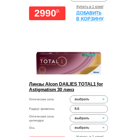
Купить в 1 клик!
2990
p.
ДОБАВИТЬ
В КОРЗИНУ
Линзы Alcon DAILIES TOTAL1 for
Astigmatism 30 линз
выбрать
Оптическая сила
8.6
Радиус кривизны
Оптическая сила
выбрать
цилиндра
выбрать
Ось