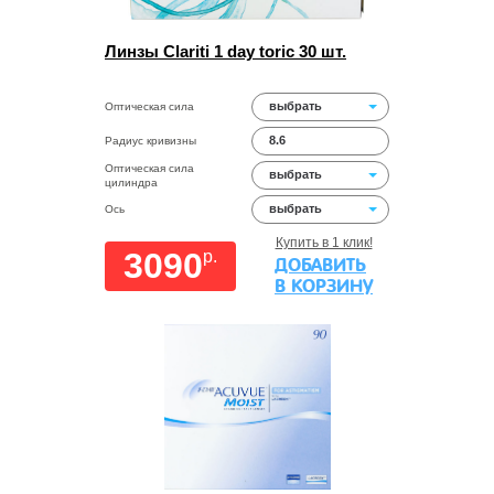
Линзы Clariti 1 day toric 30 шт.
выбрать
Оптическая сила
8.6
Радиус кривизны
Оптическая сила
выбрать
цилиндра
выбрать
Ось
Купить в 1 клик!
3090
p.
ДОБАВИТЬ
В КОРЗИНУ