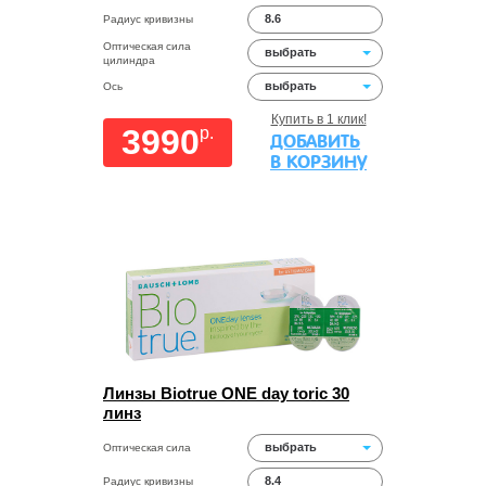
8.6
Радиус кривизны
Оптическая сила
выбрать
цилиндра
выбрать
Ось
Купить в 1 клик!
3990
p.
ДОБАВИТЬ
В КОРЗИНУ
Линзы Biotrue ONE day toric 30
линз
выбрать
Оптическая сила
8.4
Радиус кривизны