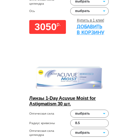
выбрать
цилиндра
выбрать
Ось
Купить в 1 клик!
3050
p.
ДОБАВИТЬ
В КОРЗИНУ
Линзы 1-Day Acuvue Moist for
Astigmatism 30 шт.
выбрать
Оптическая сила
8.5
Радиус кривизны
Оптическая сила
выбрать
цилиндра