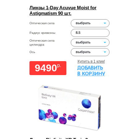
Линзы 1-Day Acuvue Moist for
Astigmatism 90 шт.
выбрать
Оптическая сила
8.5
Радиус кривизны
Оптическая сила
выбрать
цилиндра
выбрать
Ось
Купить в 1 клик!
9490
p.
ДОБАВИТЬ
В КОРЗИНУ