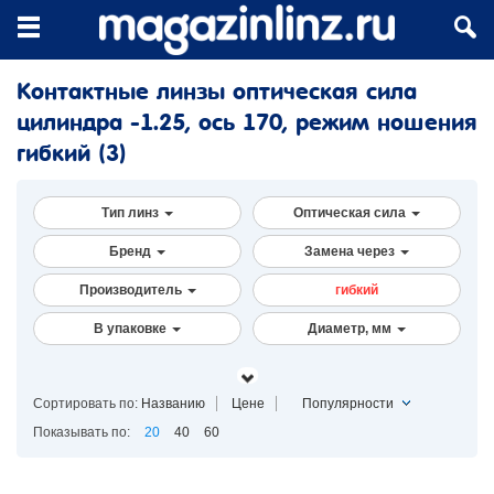
Контактные линзы оптическая сила
цилиндра -1.25, ось 170, режим ношения
гибкий
(3)
Тип линз
Оптическая сила
Бренд
Замена через
Производитель
гибкий
В упаковке
Диаметр, мм
Сортировать по:
Названию
Цене
Популярности
Показывать по:
20
40
60