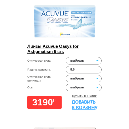
Линзы Acuvue Oasys for
Astigmatism 6 шт.
выбрать
Оптическая сила
8.6
Радиус кривизны
Оптическая сила
выбрать
цилиндра
выбрать
Ось
Купить в 1 клик!
3190
p.
ДОБАВИТЬ
В КОРЗИНУ