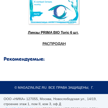
Линзы PRIMA BIO Toric 6 шт.
РАСПРОДАН
Рекомендуемые:
© MAGAZINLINZ.RU. ВСЕ ПРАВА ЗАЩИЩЕНЫ, Г.
ООО «НИКА»
127055
,
Москва
,
Новослободская ул., 14/19,
строение этаж 1, пом II, ком 3, оф Д