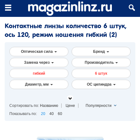
Контактные линзы количество 6 штук,
ось 120, режим ношения гибкий
(2)
Оптическая сила
Бренд
Замена через
Производитель
гибкий
6 штук
Диаметр, мм
ОС цилиндра
Сортировать по:
Названию
Цене
Популярности
Показывать по:
20
40
60