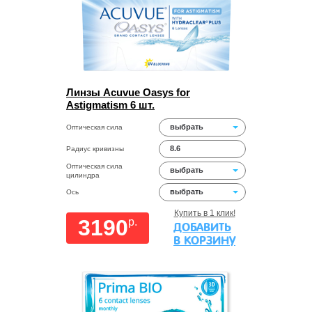
Линзы Acuvue Oasys for
Astigmatism 6 шт.
выбрать
Оптическая сила
8.6
Радиус кривизны
Оптическая сила
выбрать
цилиндра
выбрать
Ось
Купить в 1 клик!
3190
p.
ДОБАВИТЬ
В КОРЗИНУ