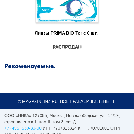
Линзы PRIMA BIO Toric 6 шт.
РАСПРОДАН
Рекомендуемые:
© MAGAZINLINZ.RU. ВСЕ ПРАВА ЗАЩИЩЕНЫ, Г.
ООО «НИКА»
127055
,
Москва
,
Новослободская ул., 14/19,
строение этаж 1, пом II, ком 3, оф Д
+7 (495) 539-30-90
ИНН 7707813324 КПП 770701001 ОГРН