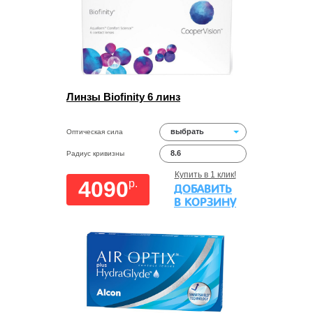
Линзы Biofinity 6 линз
выбрать
Оптическая сила
8.6
Радиус кривизны
Купить в 1 клик!
4090
p.
ДОБАВИТЬ
В КОРЗИНУ