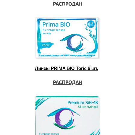
РАСПРОДАН
Линзы PRIMA BIO Toric 6 шт.
РАСПРОДАН