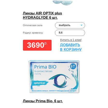
Линзы AIR OPTIX plus
HYDRAGLYDE 6 шт.
выбрать
Оптическая сила
8.6
Радиус кривизны
Купить в 1 клик!
3690
p.
ДОБАВИТЬ
В КОРЗИНУ
Линзы Prima Bio, 6 шт.