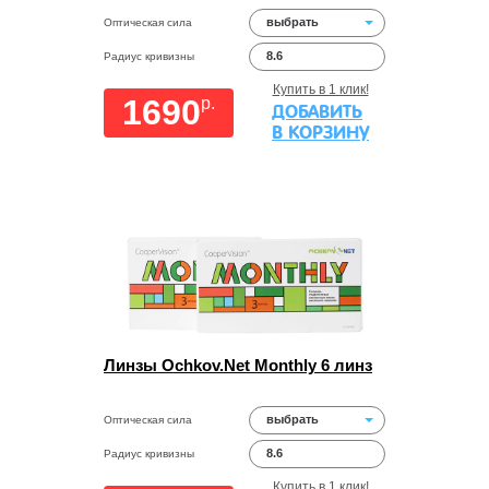
выбрать
Оптическая сила
8.6
Радиус кривизны
Купить в 1 клик!
1690
p.
ДОБАВИТЬ
В КОРЗИНУ
Линзы Ochkov.Net Monthly 6 линз
выбрать
Оптическая сила
8.6
Радиус кривизны
Купить в 1 клик!