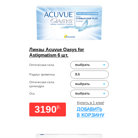
Линзы Acuvue Oasys for
Astigmatism 6 шт.
выбрать
Оптическая сила
8.6
Радиус кривизны
Оптическая сила
выбрать
цилиндра
выбрать
Ось
Купить в 1 клик!
3190
p.
ДОБАВИТЬ
В КОРЗИНУ