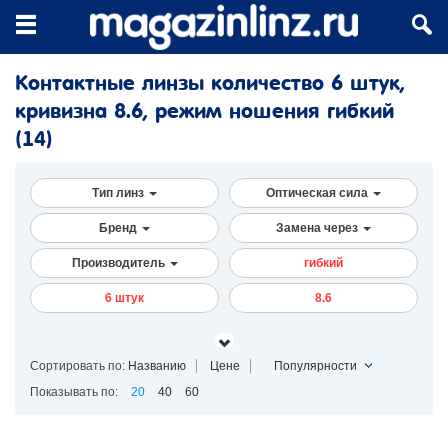
Контактные линзы количество 6 штук,
кривизна 8.6, режим ношения гибкий
(14)
Тип линз
Оптическая сила
Бренд
Замена через
Производитель
гибкий
6 штук
8.6
Сортировать по:
Названию
Цене
Популярности
Показывать по:
20
40
60