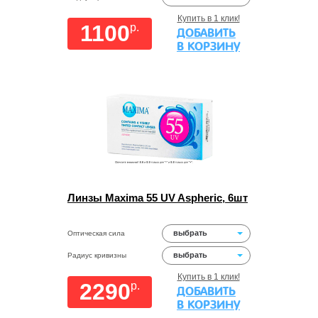
Купить в 1 клик!
1100
p.
ДОБАВИТЬ
В КОРЗИНУ
Линзы Maxima 55 UV Aspheric, 6шт
выбрать
Оптическая сила
выбрать
Радиус кривизны
Купить в 1 клик!
2290
p.
ДОБАВИТЬ
В КОРЗИНУ