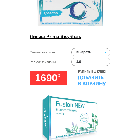
Линзы Prima Bio, 6 шт.
выбрать
Оптическая сила
8.6
Радиус кривизны
Купить в 1 клик!
1690
p.
ДОБАВИТЬ
В КОРЗИНУ