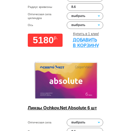
8.6
Радиус кривизны
Оптическая сила
выбрать
цилиндра
выбрать
Ось
Купить в 1 клик!
5180
p.
ДОБАВИТЬ
В КОРЗИНУ
Линзы Ochkov.Net Absolute 6 шт
выбрать
Оптическая сила