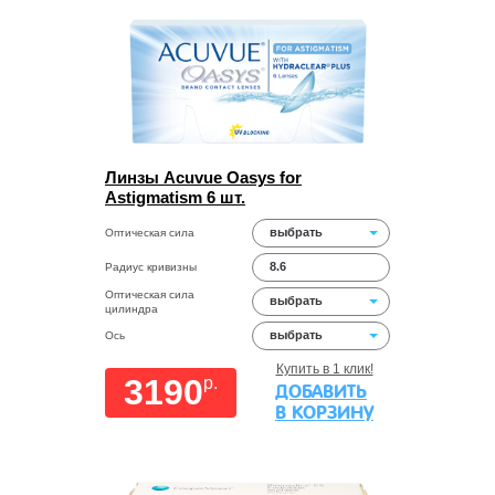
Линзы Acuvue Oasys for
Astigmatism 6 шт.
выбрать
Оптическая сила
8.6
Радиус кривизны
Оптическая сила
выбрать
цилиндра
выбрать
Ось
Купить в 1 клик!
3190
p.
ДОБАВИТЬ
В КОРЗИНУ