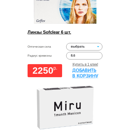
Линзы Sofclear 6 шт.
выбрать
Оптическая сила
8.6
Радиус кривизны
Купить в 1 клик!
2250
p.
ДОБАВИТЬ
В КОРЗИНУ