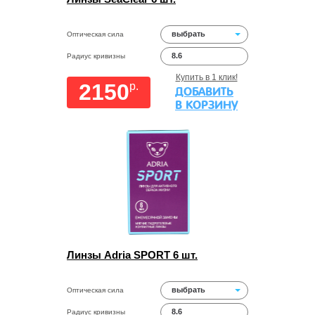
выбрать
Оптическая сила
8.6
Радиус кривизны
Купить в 1 клик!
2150
p.
ДОБАВИТЬ
В КОРЗИНУ
Линзы Adria SPORT 6 шт.
выбрать
Оптическая сила
8.6
Радиус кривизны