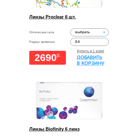
Линзы Proclear 6 шт.
выбрать
Оптическая сила
8.6
Радиус кривизны
Купить в 1 клик!
2690
p.
ДОБАВИТЬ
В КОРЗИНУ
Линзы Biofinity 6 линз