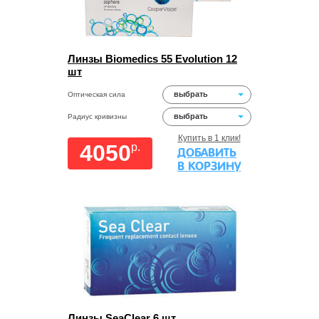
Линзы Biomedics 55 Evolution 12
шт
выбрать
Оптическая сила
выбрать
Радиус кривизны
Купить в 1 клик!
4050
p.
ДОБАВИТЬ
В КОРЗИНУ
Линзы SeaClear 6 шт.