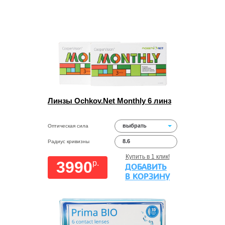
Линзы Ochkov.Net Monthly 6 линз
выбрать
Оптическая сила
8.6
Радиус кривизны
Купить в 1 клик!
3990
p.
ДОБАВИТЬ
В КОРЗИНУ