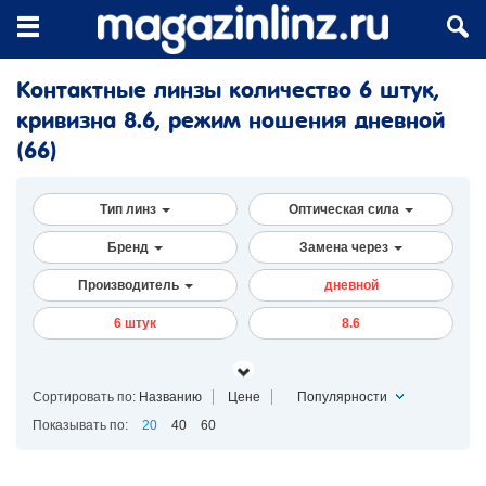
Контактные линзы количество 6 штук,
кривизна 8.6, режим ношения дневной
(66)
Тип линз
Оптическая сила
Бренд
Замена через
Производитель
дневной
6 штук
8.6
Сортировать по:
Названию
Цене
Популярности
Показывать по:
20
40
60