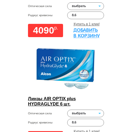
выбрать
Оптическая сила
8.6
Радиус кривизны
Купить в 1 клик!
4090
p.
ДОБАВИТЬ
В КОРЗИНУ
Линзы AIR OPTIX plus
HYDRAGLYDE 6 шт.
выбрать
Оптическая сила
8.6
Радиус кривизны
Купить в 1 клик!