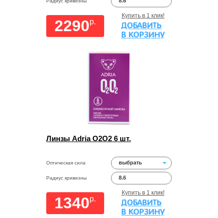
8.6
Радиус кривизны
Купить в 1 клик!
2290
p.
ДОБАВИТЬ
В КОРЗИНУ
Линзы Adria O2O2 6 шт.
выбрать
Оптическая сила
8.6
Радиус кривизны
Купить в 1 клик!
1340
p.
ДОБАВИТЬ
В КОРЗИНУ