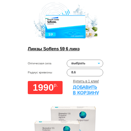
Линзы Soflens 59 6 линз
выбрать
Оптическая сила
8.6
Радиус кривизны
Купить в 1 клик!
1990
p.
ДОБАВИТЬ
В КОРЗИНУ