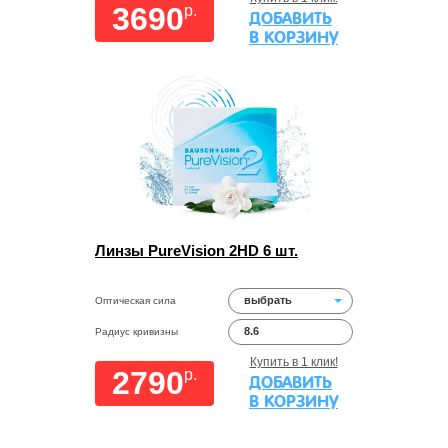
3690
p.
ДОБАВИТЬ
В КОРЗИНУ
Линзы PureVision 2HD 6 шт.
выбрать
Оптическая сила
8.6
Радиус кривизны
Купить в 1 клик!
2790
p.
ДОБАВИТЬ
В КОРЗИНУ