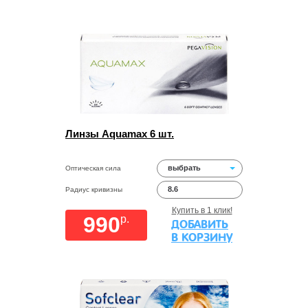
Линзы Aquamax 6 шт.
выбрать
Оптическая сила
8.6
Радиус кривизны
Купить в 1 клик!
990
p.
ДОБАВИТЬ
В КОРЗИНУ