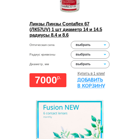
Линзы Линзы Contaflex 67
(ЛК57UV) 1 шт диаметр 14 и 14.5
радиусы 8.4 и 8.6
выбрать
Оптическая сила
выбрать
Радиус кривизны
выбрать
Диаметр, мм
Купить в 1 клик!
7000
p.
ДОБАВИТЬ
В КОРЗИНУ