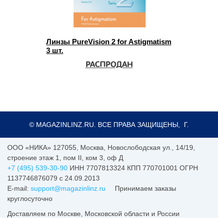
Линзы PureVision 2 for Astigmatism
3 шт.
РАСПРОДАН
© MAGAZINLINZ.RU. ВСЕ ПРАВА ЗАЩИЩЕНЫ, Г.
ООО «НИКА»
127055
,
Москва
,
Новослободская ул., 14/19,
строение этаж 1, пом II, ком 3, оф Д
+7 (495) 539-30-90
ИНН 7707813324 КПП 770701001 ОГРН
1137746876079 с 24.09.2013
E-mail:
support@magazinlinz.ru
Принимаем заказы
круглосуточно
Доставляем по Москве, Московской области и России