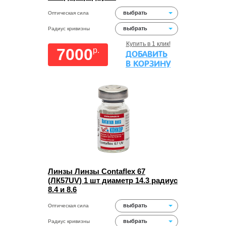
выбрать
Оптическая сила
выбрать
Радиус кривизны
Купить в 1 клик!
7000
p.
ДОБАВИТЬ
В КОРЗИНУ
Линзы Линзы Contaflex 67
(ЛК57UV) 1 шт диаметр 14.3 радиус
8.4 и 8.6
выбрать
Оптическая сила
выбрать
Радиус кривизны