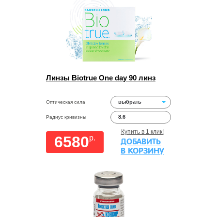
Линзы Biotrue One day 90 линз
выбрать
Оптическая сила
8.6
Радиус кривизны
Купить в 1 клик!
6580
p.
ДОБАВИТЬ
В КОРЗИНУ