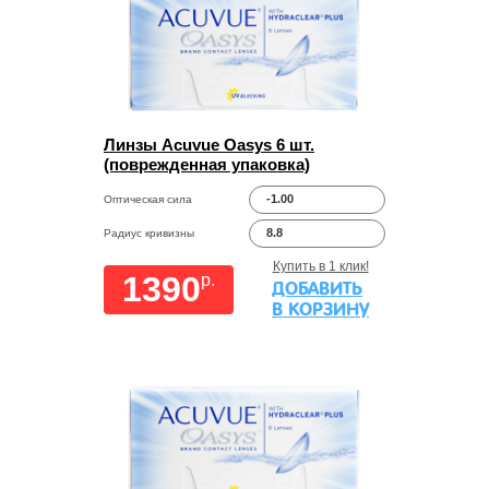
Линзы Acuvue Oasys 6 шт.
(поврежденная упаковка)
-1.00
Оптическая сила
8.8
Радиус кривизны
Купить в 1 клик!
1390
p.
ДОБАВИТЬ
В КОРЗИНУ