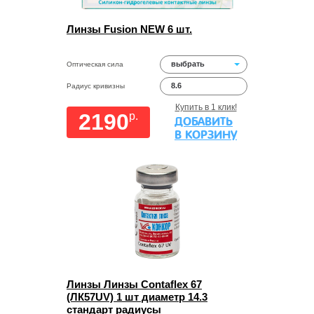
Линзы Fusion NEW 6 шт.
выбрать
Оптическая сила
8.6
Радиус кривизны
Купить в 1 клик!
2190
p.
ДОБАВИТЬ
В КОРЗИНУ
Линзы Линзы Contaflex 67
(ЛК57UV) 1 шт диаметр 14.3
стандарт радиусы