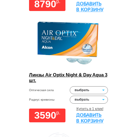
8790
p.
ДОБАВИТЬ
В КОРЗИНУ
Линзы Air Optix Night & Day Aqua 3
шт.
выбрать
Оптическая сила
выбрать
Радиус кривизны
Купить в 1 клик!
3590
p.
ДОБАВИТЬ
В КОРЗИНУ