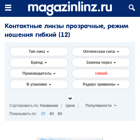
Контактные линзы прозрачные, режим
ношения гибкий
(12)
Тип линз
Оптическая сила
Бренд
Замена через
Производитель
гибкий
В упаковке
Радиус кривизны
Сортировать по:
Названию
Цене
Популярности
Показывать по:
20
40
60