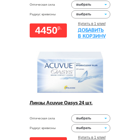
выбрать
Оптическая сила
выбрать
Радиус кривизны
Купить в 1 клик!
4450
p.
ДОБАВИТЬ
В КОРЗИНУ
Линзы Acuvue Oasys 24 шт.
выбрать
Оптическая сила
выбрать
Радиус кривизны
Купить в 1 клик!