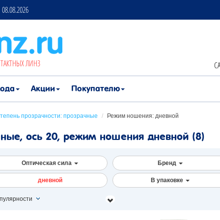
08.08.2026
НТАКТНЫХ ЛИНЗ
CA
хода
Акции
Покупателю
тепень прозрачности: прозрачные
/
Режим ношения: дневной
ные, ось 20, режим ношения дневной
(8)
Оптическая сила
Бренд
дневной
В упаковке
пулярности