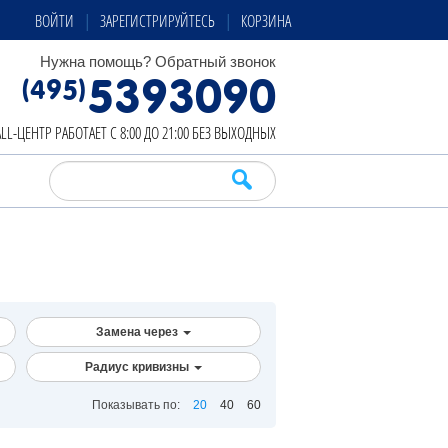
ВОЙТИ
ЗАРЕГИСТРИРУЙТЕСЬ
КОРЗИНА
Нужна помощь?
Обратный звонок
5393090
(495)
LL-ЦЕНТР РАБОТАЕТ С 8:00 ДО 21:00 БЕЗ ВЫХОДНЫХ
Замена через
Радиус кривизны
Показывать по:
20
40
60