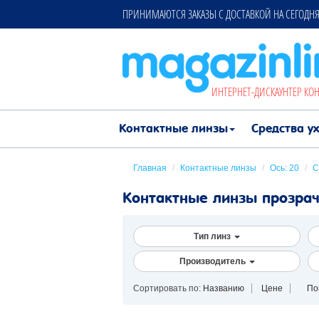
ПРИНИМАЮТСЯ ЗАКАЗЫ С ДОСТАВКОЙ НА СЕГОДНЯ 
ИНТЕРНЕТ-ДИСКАУНТЕР КО
Контактные линзы
Средства у
Главная
/
Контактные линзы
/
Ось: 20
/
С
Контактные линзы прозрач
Тип линз
Производитель
Сортировать по:
Названию
Цене
По