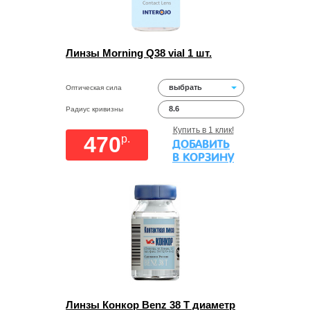
Линзы Morning Q38 vial 1 шт.
выбрать
Оптическая сила
8.6
Радиус кривизны
Купить в 1 клик!
470
p.
ДОБАВИТЬ
В КОРЗИНУ
Линзы Конкор Benz 38 Т диаметр