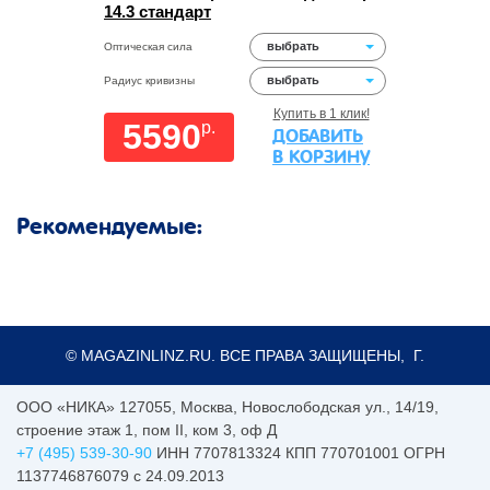
14.3 стандарт
выбрать
Оптическая сила
выбрать
Радиус кривизны
Купить в 1 клик!
5590
p.
ДОБАВИТЬ
В КОРЗИНУ
Рекомендуемые:
© MAGAZINLINZ.RU. ВСЕ ПРАВА ЗАЩИЩЕНЫ, Г.
ООО «НИКА»
127055
,
Москва
,
Новослободская ул., 14/19,
строение этаж 1, пом II, ком 3, оф Д
+7 (495) 539-30-90
ИНН 7707813324 КПП 770701001 ОГРН
1137746876079 с 24.09.2013