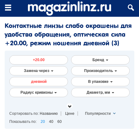
Контактные линзы слабо окрашены для
удобства обращения, оптическая сила
+20.00, режим ношения дневной
(3)
+20.00
Бренд
Замена через
Производитель
дневной
В упаковке
Радиус кривизны
Диаметр, мм
Сортировать по:
Названию
Цене
Популярности
Показывать по:
20
40
60