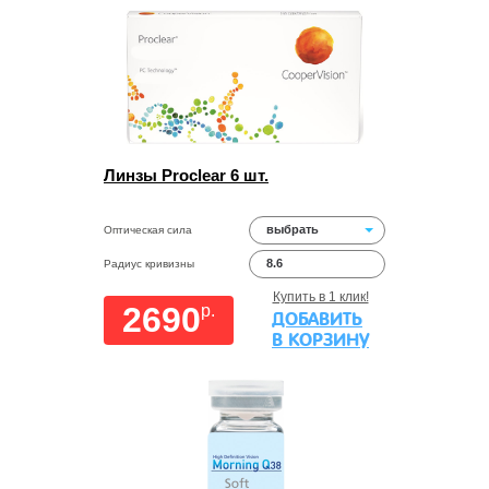
Линзы Proclear 6 шт.
выбрать
Оптическая сила
8.6
Радиус кривизны
Купить в 1 клик!
2690
p.
ДОБАВИТЬ
В КОРЗИНУ