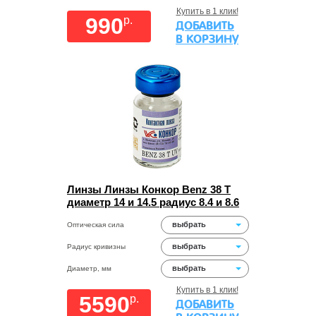
Купить в 1 клик!
990
p.
ДОБАВИТЬ
В КОРЗИНУ
Линзы Линзы Конкор Benz 38 Т
диаметр 14 и 14.5 радиус 8.4 и 8.6
выбрать
Оптическая сила
выбрать
Радиус кривизны
выбрать
Диаметр, мм
Купить в 1 клик!
5590
p.
ДОБАВИТЬ