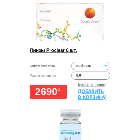
Линзы Proclear 6 шт.
выбрать
Оптическая сила
8.6
Радиус кривизны
Купить в 1 клик!
2690
p.
ДОБАВИТЬ
В КОРЗИНУ