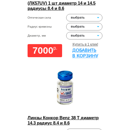
(ЛК57UV) 1 шт диаметр 14 и 14.5
радиусы 8.4 и 8.6
выбрать
Оптическая сила
выбрать
Радиус кривизны
выбрать
Диаметр, мм
Купить в 1 клик!
7000
p.
ДОБАВИТЬ
В КОРЗИНУ
Линзы Конкор Benz 38 Т диаметр
14.3 радиус 8.4 и 8.6