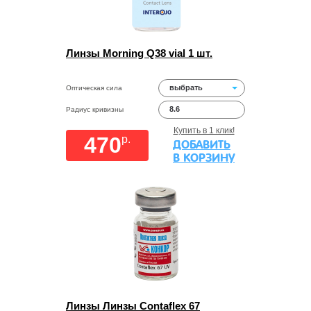
Линзы Morning Q38 vial 1 шт.
выбрать
Оптическая сила
8.6
Радиус кривизны
Купить в 1 клик!
470
p.
ДОБАВИТЬ
В КОРЗИНУ
Линзы Линзы Contaflex 67