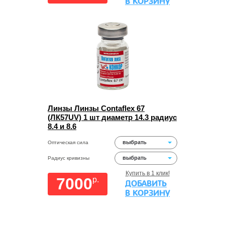
В КОРЗИНУ
Линзы Линзы Contaflex 67
(ЛК57UV) 1 шт диаметр 14.3 радиус
8.4 и 8.6
выбрать
Оптическая сила
выбрать
Радиус кривизны
Купить в 1 клик!
7000
p.
ДОБАВИТЬ
В КОРЗИНУ