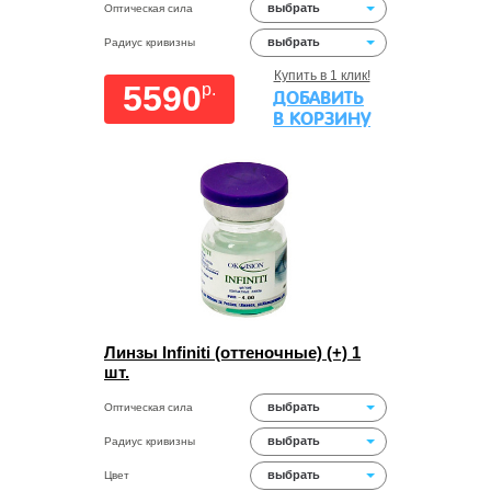
выбрать
Оптическая сила
выбрать
Радиус кривизны
Купить в 1 клик!
5590
p.
ДОБАВИТЬ
В КОРЗИНУ
Линзы Infiniti (оттеночные) (+) 1
шт.
выбрать
Оптическая сила
выбрать
Радиус кривизны
выбрать
Цвет