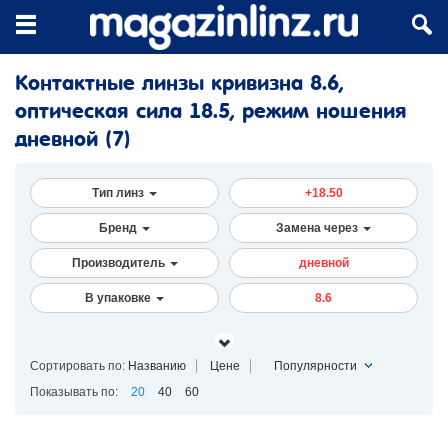
Контактные линзы кривизна 8.6,
оптическая сила 18.5, режим ношения
дневной
(7)
Тип линз
+18.50
Бренд
Замена через
Производитель
дневной
В упаковке
8.6
Сортировать по:
Названию
Цене
Популярности
Показывать по:
20
40
60