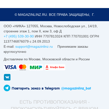
© MAGAZINLINZ.RU. ВСЕ ПРАВА ЗАЩИЩЕНЫ, Г.
ООО «НИКА»
127055
,
Москва
,
Новослободская ул., 14/19,
строение этаж 1, пом II, ком 3, оф Д
+7 (495) 539-30-90
ИНН 7707813324 КПП 770701001 ОГРН
1137746876079 с 24.09.2013
E-mail:
support@magazinlinz.ru
Принимаем заказы
круглосуточно
Доставляем по Москве, Московской области и России
Повторить заказ в Telegram
@magazinlinz_bot
ЕСТЬ ПРОТИВОПОКАЗАНИЯ -
ПРОКОНСУЛЬТИРУЙТЕСЬ С ВРАЧОМ