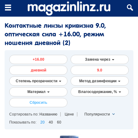
Контактные линзы кривизна 9.0,
оптическая сила +16.00, режим
ношения дневной
(2)
+16.00
Замена через
дневной
9.0
Степень прозрачности
Метод дезинфекции
Материал
Влагосодержание, %
Сбросить
Сортировать по:
Названию
Цене
Популярности
Показывать по:
20
40
60