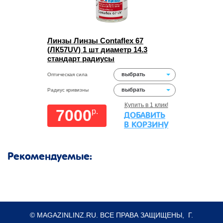
Линзы Линзы Contaflex 67
(ЛК57UV) 1 шт диаметр 14.3
стандарт радиусы
выбрать
Оптическая сила
выбрать
Радиус кривизны
Купить в 1 клик!
7000
p.
ДОБАВИТЬ
В КОРЗИНУ
Рекомендуемые:
© MAGAZINLINZ.RU. ВСЕ ПРАВА ЗАЩИЩЕНЫ, Г.