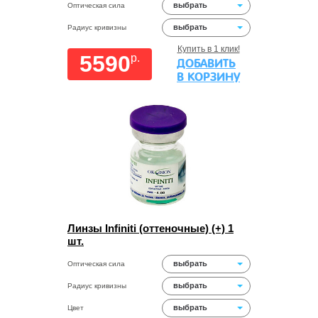
выбрать
Оптическая сила
выбрать
Радиус кривизны
Купить в 1 клик!
5590
p.
ДОБАВИТЬ
В КОРЗИНУ
Линзы Infiniti (оттеночные) (+) 1
шт.
выбрать
Оптическая сила
выбрать
Радиус кривизны
выбрать
Цвет