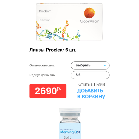
Линзы Proclear 6 шт.
выбрать
Оптическая сила
8.6
Радиус кривизны
Купить в 1 клик!
2690
p.
ДОБАВИТЬ
В КОРЗИНУ