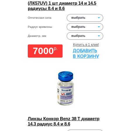
(ЛК57UV) 1 шт диаметр 14 и 14.5
радиусы 8.4 и 8.6
выбрать
Оптическая сила
выбрать
Радиус кривизны
выбрать
Диаметр, мм
Купить в 1 клик!
7000
p.
ДОБАВИТЬ
В КОРЗИНУ
Линзы Конкор Benz 38 Т диаметр
14.3 радиус 8.4 и 8.6