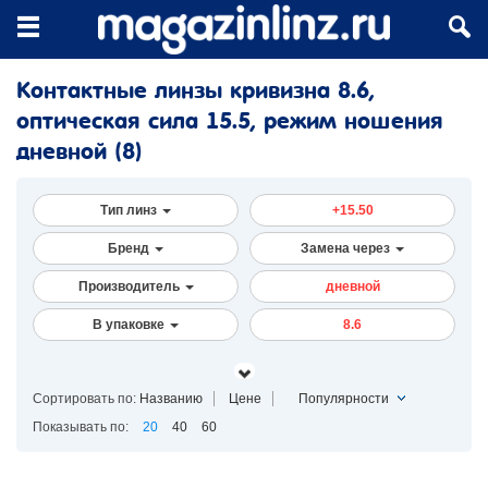
Контактные линзы кривизна 8.6,
оптическая сила 15.5, режим ношения
дневной
(8)
Тип линз
+15.50
Бренд
Замена через
Производитель
дневной
В упаковке
8.6
Сортировать по:
Названию
Цене
Популярности
Показывать по:
20
40
60