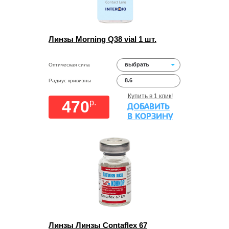
Линзы Morning Q38 vial 1 шт.
выбрать
Оптическая сила
8.6
Радиус кривизны
Купить в 1 клик!
470
p.
ДОБАВИТЬ
В КОРЗИНУ
Линзы Линзы Contaflex 67