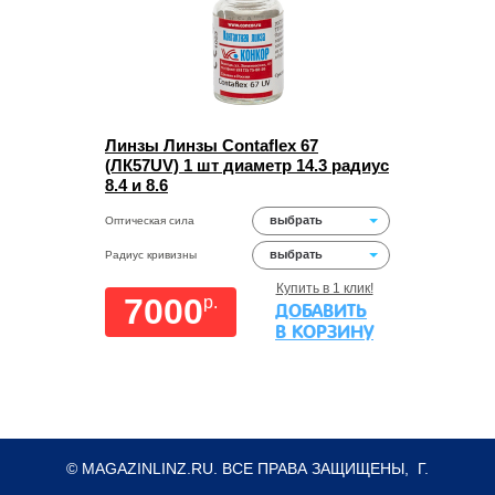
Линзы Линзы Contaflex 67
(ЛК57UV) 1 шт диаметр 14.3 радиус
8.4 и 8.6
выбрать
Оптическая сила
выбрать
Радиус кривизны
Купить в 1 клик!
7000
p.
ДОБАВИТЬ
В КОРЗИНУ
© MAGAZINLINZ.RU. ВСЕ ПРАВА ЗАЩИЩЕНЫ, Г.