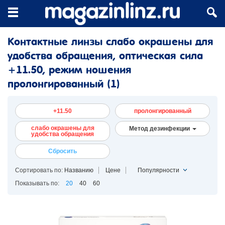
Контактные линзы слабо окрашены для
удобства обращения, оптическая сила
+11.50, режим ношения
пролонгированный
(1)
+11.50
пролонгированный
слабо окрашены для
Метод дезинфекции
удобства обращения
Сбросить
Сортировать по:
Названию
Цене
Популярности
Показывать по:
20
40
60