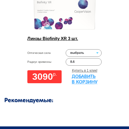
Линзы Biofinity XR 3 шт.
выбрать
Оптическая сила
8.6
Радиус кривизны
Купить в 1 клик!
3090
p.
ДОБАВИТЬ
В КОРЗИНУ
Рекомендуемые: