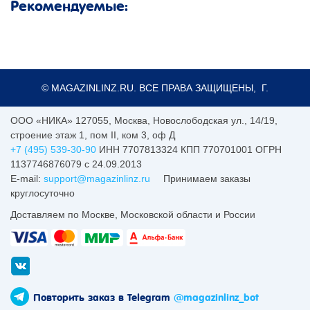
Рекомендуемые:
© MAGAZINLINZ.RU. ВСЕ ПРАВА ЗАЩИЩЕНЫ, Г.
ООО «НИКА»
127055
,
Москва
,
Новослободская ул., 14/19,
строение этаж 1, пом II, ком 3, оф Д
+7 (495) 539-30-90
ИНН 7707813324 КПП 770701001 ОГРН
1137746876079 с 24.09.2013
E-mail:
support@magazinlinz.ru
Принимаем заказы
круглосуточно
Доставляем по Москве, Московской области и России
Повторить заказ в Telegram
@magazinlinz_bot