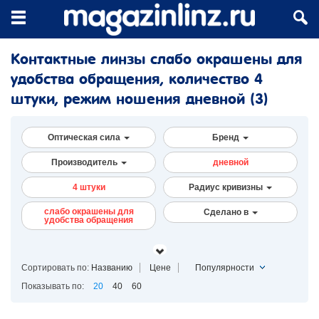
Контактные линзы слабо окрашены для
удобства обращения, количество 4
штуки, режим ношения дневной
(3)
Оптическая сила
Бренд
Производитель
дневной
4 штуки
Радиус кривизны
слабо окрашены для
Сделано в
удобства обращения
Сортировать по:
Названию
Цене
Популярности
Показывать по:
20
40
60