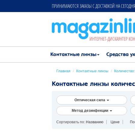
ПРИНИМАЮТСЯ ЗАКАЗЫ С ДОСТАВКОЙ НА СЕГОДНЯ 
ИНТЕРНЕТ-ДИСКАУНТЕР КО
Контактные линзы
Средства у
Главная
/
Контактные линзы
/
Количество:
Контактные линзы количес
Оптическая сила
Метод дезинфекции
Сортировать по:
Названию
Цене
По