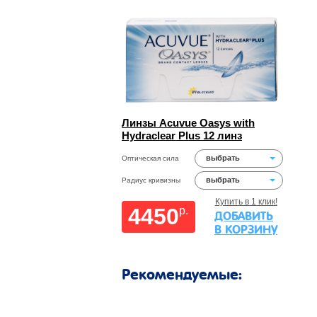
Линзы Acuvue Oasys with
Hydraclear Plus 12 линз
выбрать
Оптическая сила
выбрать
Радиус кривизны
Купить в 1 клик!
4450
p.
ДОБАВИТЬ
В КОРЗИНУ
Рекомендуемые: