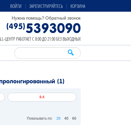
ВОЙТИ
ЗАРЕГИСТРИРУЙТЕСЬ
КОРЗИНА
Нужна помощь?
Обратный звонок
5393090
(495)
LL-ЦЕНТР РАБОТАЕТ С 8:00 ДО 21:00 БЕЗ ВЫХОДНЫХ
я пролонгированный
(1)
8.4
Показывать по:
20
40
60