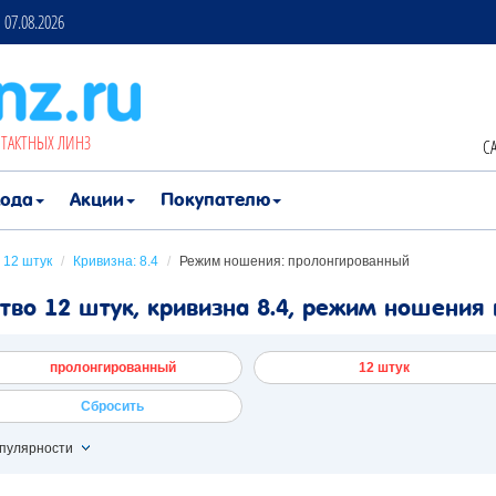
07.08.2026
НТАКТНЫХ ЛИНЗ
CA
хода
Акции
Покупателю
 12 штук
/
Кривизна: 8.4
/
Режим ношения: пролонгированный
тво 12 штук, кривизна 8.4, режим ношени
пролонгированный
12 штук
Сбросить
пулярности